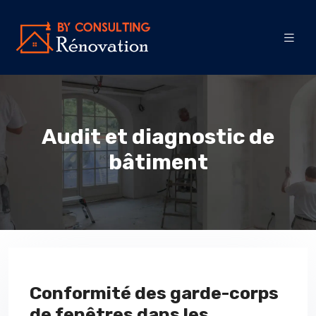
Audit et diagnostic de
bâtiment
Conformité des garde-corps
de fenêtres dans les