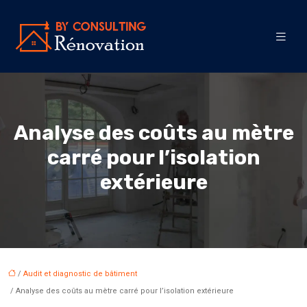
Analyse des coûts au mètre
carré pour l’isolation
extérieure
/
Audit et diagnostic de bâtiment
/ Analyse des coûts au mètre carré pour l’isolation extérieure