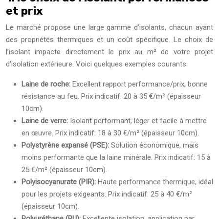
et prix
Le marché propose une large gamme d’isolants, chacun ayant
des propriétés thermiques et un coût spécifique. Le choix de
l’isolant impacte directement le prix au m² de votre projet
d’isolation extérieure. Voici quelques exemples courants:
Laine de roche:
Excellent rapport performance/prix, bonne
résistance au feu. Prix indicatif: 20 à 35 €/m² (épaisseur
10cm).
Laine de verre:
Isolant performant, léger et facile à mettre
en œuvre. Prix indicatif: 18 à 30 €/m² (épaisseur 10cm).
Polystyrène expansé (PSE):
Solution économique, mais
moins performante que la laine minérale. Prix indicatif: 15 à
25 €/m² (épaisseur 10cm).
Polyisocyanurate (PIR):
Haute performance thermique, idéal
pour les projets exigeants. Prix indicatif: 25 à 40 €/m²
(épaisseur 10cm).
Polyuréthane (PU):
Excellente isolation, application par