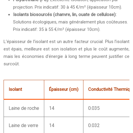
projection. Prix indicatif: 30 à 45 €/m² (épaisseur 10cm).
Isolants biosourcés (chanvre, lin, ouate de cellulose):
Solutions écologiques, mais généralement plus coûteuses.
Prix indicatif: 35 à 55 €/m² (épaisseur 10cm).
L’épaisseur de l’isolant est un autre facteur crucial. Plus l’isolant
est épais, meilleure est son isolation et plus le coût augmente,
mais les économies d’énergie à long terme peuvent justifier ce
surcoût.
Isolant
Épaisseur (cm)
Conductivité Thermiqu
Laine de roche
14
0.035
Laine de verre
14
0.032