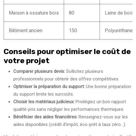
Maison à ossature bois
80
Laine de bois
Bâtiment ancien
150
Polyuréthane 
Conseils pour optimiser le coût de
votre projet
Comparer plusieurs devis:
Sollicitez plusieurs
professionnels pour obtenir des offres compétitives.
Optimiser la préparation du support:
Une bonne préparation
du support limite les surcoûts.
Choisir les matériaux judicieux:
Privilégiez un bon rapport
qualité-prix sans négliger les performances thermiques.
Bénéficier des aides financières:
Renseignez-vous sur les
aides disponibles (crédit d’impôt, éco-prêt à taux zéro…).