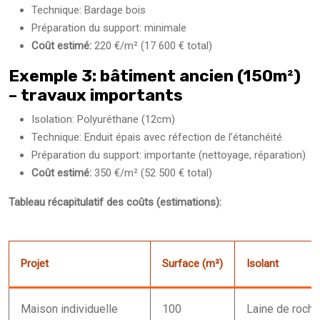
Technique: Bardage bois
Préparation du support: minimale
Coût estimé:
220 €/m² (17 600 € total)
Exemple 3: bâtiment ancien (150m²)
– travaux importants
Isolation: Polyuréthane (12cm)
Technique: Enduit épais avec réfection de l’étanchéité
Préparation du support: importante (nettoyage, réparation)
Coût estimé:
350 €/m² (52 500 € total)
Tableau récapitulatif des coûts (estimations):
Projet
Surface (m²)
Isolant
Maison individuelle
100
Laine de roch