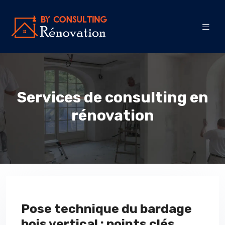
Services de consulting en
rénovation
Pose technique du bardage
bois vertical : points clés