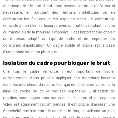
et transmettre le son. Il est donc nécessaire de le renforcer si
nécessaire, en ajoutant des renforts métalliques ou en
calfeutrant les fissures et les espaces vides. Le calfeutrage
consiste à combler les fissures avec un matériau isolant, tel que
du mastic ou de la mousse expansive. Il est important de choisir
un matériau adapté au type de cadre et de respecter les
consignes d’application. Un cadre solide et stable est la base
d’une bonne isolation phonique.
Isolation du cadre pour bloquer le bruit
Une fois le cadre renforcé, il est important de l’isoler
correctement. Vous pouvez appliquer des matériaux isolants
dans les interstices du cadre, tels que de la laine de verre, de la
laine de roche ou de la mousse expansive. L’utilisation de
mastics acoustiques pour combler les fissures et les espaces
vides est également recommandée. Il est crucial d’assurer une
étanchéité parfaite entre le cadre et le mur, en utilisant un joint
de calfeutrage approprié. L’objectif est de créer une barrière