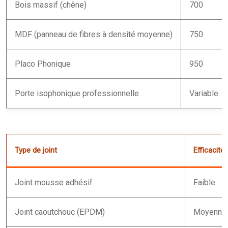
Bois massif (chêne)
700
MDF (panneau de fibres à densité moyenne)
750
Placo Phonique
950
Porte isophonique professionnelle
Variable
Type de joint
Efficacité
Joint mousse adhésif
Faible
Joint caoutchouc (EPDM)
Moyenne