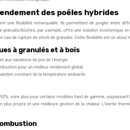
rendement des poêles hybrides
t une flexibilité remarquable. Ils permettent de jongler entre diff
ide granulés/bûches, par exemple, offre une solution économique en
 cas de rupture de stock de granulés. Cette flexibilité est un atout
es à granulés et à bois
 aux variations de prix de l’énergie.
mbustion pour un meilleur rendement global.
maintien constant de la température ambiante.
à 92%, voire plus pour certains modèles haut de gamme, surpassant l
on plus propre et une meilleure gestion de la chaleur. L’inertie th
combustion