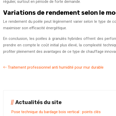
régulier, surtout en période de forte demande.
Variations de rendement selon le m
Le rendement du poêle peut légèrement varier selon le type de com
maximiser son efficacité énergétique.
En conclusion, les poêles à granulés hybrides offrent des perfor
prendre en compte le coût initial plus élevé, la complexité techn
profiter pleinement des avantages de ce type de chauffage innova
Traitement professionnel anti humidité pour mur durable
Actualités du site
Pose technique du bardage bois vertical : points clés