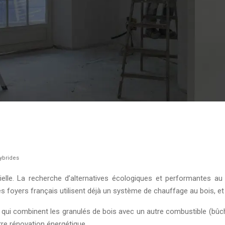
ybrides
le. La recherche d’alternatives écologiques et performantes au c
 foyers français utilisent déjà un système de chauffage au bois, et
, qui combinent les granulés de bois avec un autre combustible (bûch
otre rénovation énergétique.