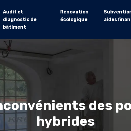
Audit et
Rénovation
Subvention
diagnostic de
écologique
aides finan
bâtiment
nconvénients des po
hybrides