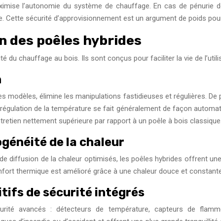
ximise l’autonomie du système de chauffage. En cas de pénurie de 
e. Cette sécurité d’approvisionnement est un argument de poids pour
on des poêles hybrides
té du chauffage au bois. Ils sont conçus pour faciliter la vie de l’util
n
es modèles, élimine les manipulations fastidieuses et régulières.
régulation de la température se fait généralement de façon automat
entretien nettement supérieure par rapport à un poêle à bois classique
généité de la chaleur
e diffusion de la chaleur optimisés, les poêles hybrides offrent un
nfort thermique est amélioré grâce à une chaleur douce et constante,
tifs de sécurité intégrés
urité avancés : détecteurs de température, capteurs de flam