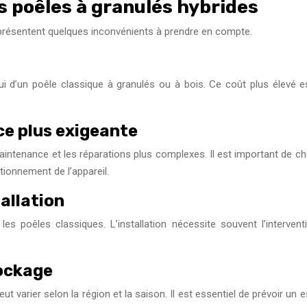
s poêles à granulés hybrides
 présentent quelques inconvénients à prendre en compte.
lui d’un poêle classique à granulés ou à bois. Ce coût plus élevé es
e plus exigeante
intenance et les réparations plus complexes. Il est important de ch
ctionnement de l’appareil.
allation
s poêles classiques. L’installation nécessite souvent l’intervent
tockage
eut varier selon la région et la saison. Il est essentiel de prévoir 