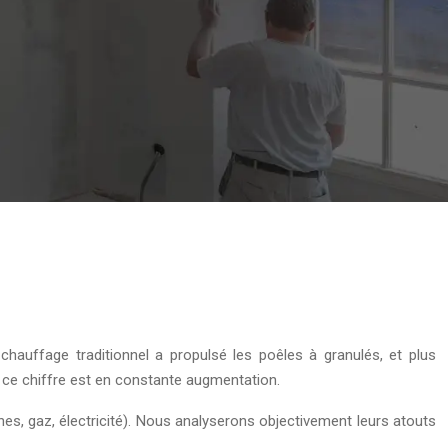
hauffage traditionnel a propulsé les poêles à granulés, et plus
 ce chiffre est en constante augmentation.
es, gaz, électricité). Nous analyserons objectivement leurs atouts