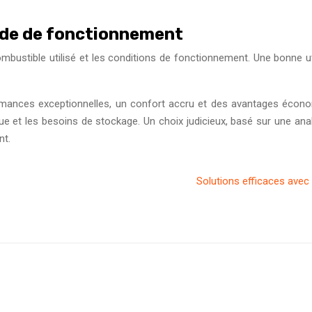
ode de fonctionnement
bustible utilisé et les conditions de fonctionnement. Une bonne uti
mances exceptionnelles, un confort accru et des avantages économi
ique et les besoins de stockage. Un choix judicieux, basé sur une a
nt.
Solutions efficaces avec