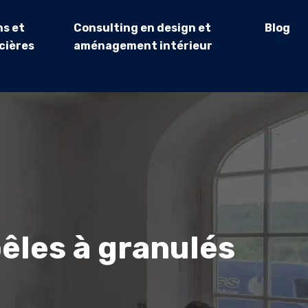
s et
Consulting en design et
Blog
cières
aménagement intérieur
êles à granulés