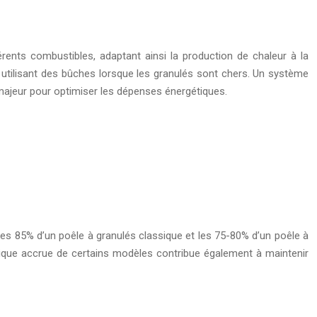
érents combustibles, adaptant ainsi la production de chaleur à la
 utilisant des bûches lorsque les granulés sont chers. Un système
 majeur pour optimiser les dépenses énergétiques.
es 85% d’un poêle à granulés classique et les 75-80% d’un poêle à
ermique accrue de certains modèles contribue également à maintenir