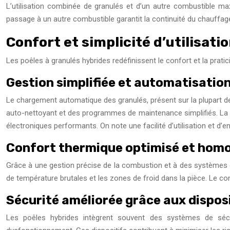
L’utilisation combinée de granulés et d’un autre combustible ma
passage à un autre combustible garantit la continuité du chauffag
Confort et simplicité d’utilisati
Les poêles à granulés hybrides redéfinissent le confort et la pratici
Gestion simplifiée et automatisatio
Le chargement automatique des granulés, présent sur la plupart d
auto-nettoyant et des programmes de maintenance simplifiés. La 
électroniques performants. On note une facilité d’utilisation et d’
Confort thermique optimisé et homo
Grâce à une gestion précise de la combustion et à des systèmes d
de température brutales et les zones de froid dans la pièce. Le co
Sécurité améliorée grâce aux disposi
Les poêles hybrides intègrent souvent des systèmes de séc