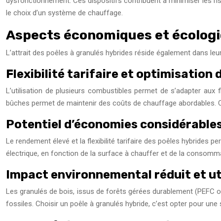
dysfonctionnement. Ces dispositifs contribuent à minimiser les risq
le choix d’un système de chauffage.
Aspects économiques et écologi
L’attrait des poêles à granulés hybrides réside également dans leur
Flexibilité tarifaire et optimisation
L’utilisation de plusieurs combustibles permet de s’adapter aux
bûches permet de maintenir des coûts de chauffage abordables. Cett
Potentiel d’économies considérable
Le rendement élevé et la flexibilité tarifaire des poêles hybrides 
électrique, en fonction de la surface à chauffer et de la consomma
Impact environnemental réduit et ut
Les granulés de bois, issus de forêts gérées durablement (PEFC ou
fossiles. Choisir un poêle à granulés hybride, c’est opter pour un