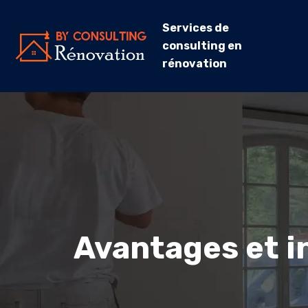
Services de
consulting en
rénovation
Avantages et i