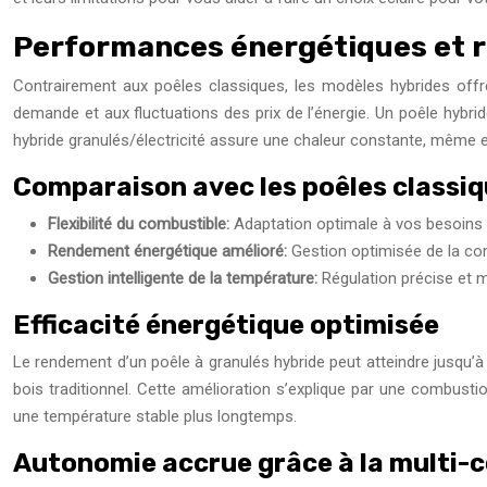
Performances énergétiques et 
Contrairement aux poêles classiques, les modèles hybrides offren
demande et aux fluctuations des prix de l’énergie. Un poêle hybr
hybride granulés/électricité assure une chaleur constante, même en
Comparaison avec les poêles classiqu
Flexibilité du combustible:
Adaptation optimale à vos besoins et
Rendement énergétique amélioré:
Gestion optimisée de la co
Gestion intelligente de la température:
Régulation précise et 
Efficacité énergétique optimisée
Le rendement d’un poêle à granulés hybride peut atteindre jusqu’
bois traditionnel. Cette amélioration s’explique par une combusti
une température stable plus longtemps.
Autonomie accrue grâce à la multi-