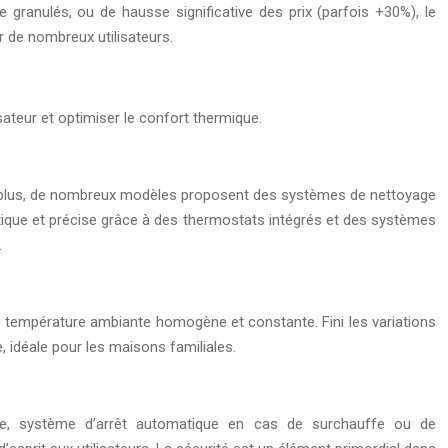
granulés, ou de hausse significative des prix (parfois +30%), le
 de nombreux utilisateurs.
isateur et optimiser le confort thermique.
 De plus, de nombreux modèles proposent des systèmes de nettoyage
ique et précise grâce à des thermostats intégrés et des systèmes
.
e température ambiante homogène et constante. Fini les variations
 idéale pour les maisons familiales.
me, système d’arrêt automatique en cas de surchauffe ou de